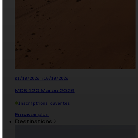
01/10/2026
→
10/10/2026
MDS 120 Maroc 2026
Inscriptions ouvertes
En savoir plus
Destinations