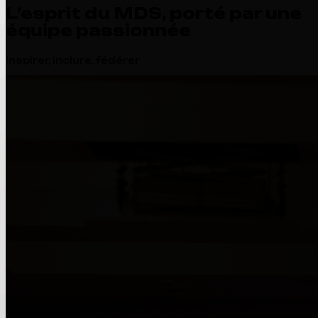
L’esprit du MDS, porté par une
équipe passionnée
Inspirer, inclure, fédérer