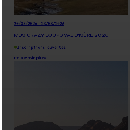
20/08/2026
→
23/08/2026
MDS CRAZY LOOPS VAL D'ISÈRE 2026
Inscriptions ouvertes
En savoir plus