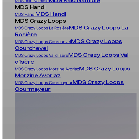
MDS Raid Namibie
MDS Raid Namibie
MDS Handi
MDS Handi
MDS Handi
MDS Crazy Loops
MDS Crazy Loops La
MDS Crazy Loops La Rosière
Rosière
MDS Crazy Loops
MDS Crazy Loops Courchevel
Courchevel
MDS Crazy Loops Val
MDS Crazy Loops Val d'Isère
d'Isère
MDS Crazy Loops
MDS Crazy Loops Morzine Avoriaz
Morzine Avoriaz
MDS Crazy Loops
MDS Crazy Loops Courmayeur
Courmayeur