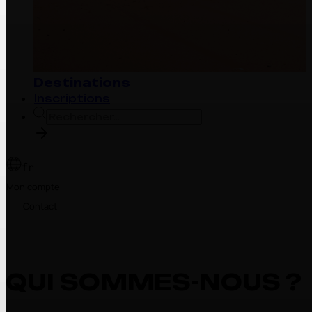
Destinations
Inscriptions
fr
Mon compte
Contact
QUI SOMMES-NOUS ?