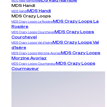
MDS Raid Namibie
MDS Raid Namibie
MDS Handi
MDS Handi
MDS Handi
MDS Crazy Loops
MDS Crazy Loops La
MDS Crazy Loops La Rosière
Rosière
MDS Crazy Loops
MDS Crazy Loops Courchevel
Courchevel
MDS Crazy Loops Val
MDS Crazy Loops Val d'Isère
d'Isère
MDS Crazy Loops
MDS Crazy Loops Morzine Avoriaz
Morzine Avoriaz
MDS Crazy Loops
MDS Crazy Loops Courmayeur
Courmayeur