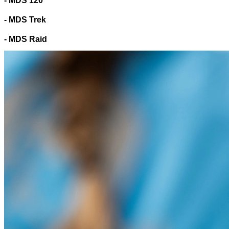
- MDS 120
- MDS Trek
- MDS Raid