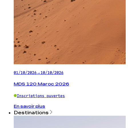
01/10/2026
→
10/10/2026
MDS 120 Maroc 2026
Inscriptions ouvertes
En savoir plus
Destinations