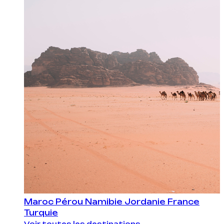
Maroc
Pérou
Namibie
Jordanie
France
Turquie