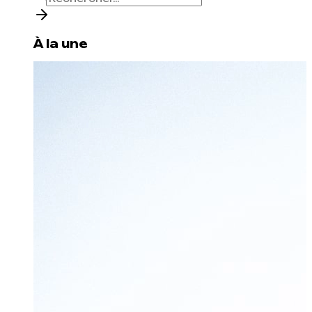
À la une