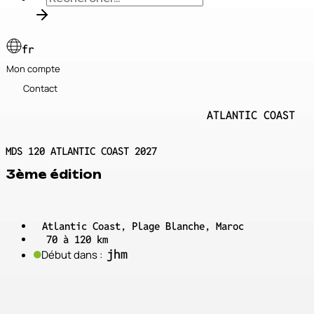
fr
Mon compte
Contact
ATLANTIC COAST
MDS 120 ATLANTIC COAST 2027
3ème édition
Atlantic Coast, Plage Blanche, Maroc
70 à 120 km
j
h
m
Début dans :