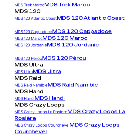
MDS Trek Maroc
MDS Trek Maroc
MDS 120
MDS 120 Atlantic Coast
MDS 120 Atlantic Coast
MDS 120 Cappadoce
MDS 120 Cappadoce
MDS 120 Maroc
MDS 120 Maroc
MDS 120 Jordanie
MDS 120 Jordanie
MDS 120 Pérou
MDS 120 Pérou
MDS Ultra
MDS Ultra
MDS Ultra
MDS Raid
MDS Raid Namibie
MDS Raid Namibie
MDS Handi
MDS Handi
MDS Handi
MDS Crazy Loops
MDS Crazy Loops La
MDS Crazy Loops La Rosière
Rosière
MDS Crazy Loops
MDS Crazy Loops Courchevel
Courchevel