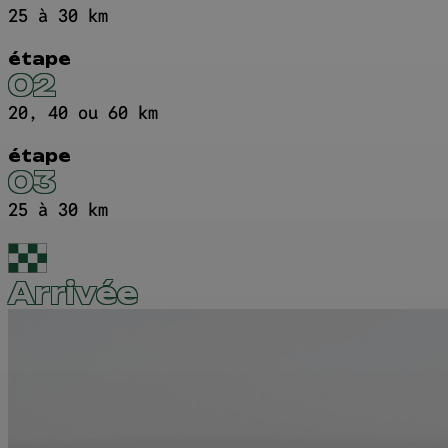
25 à 30 km
étape
02
20, 40 ou 60 km
étape
03
25 à 30 km
Arrivée