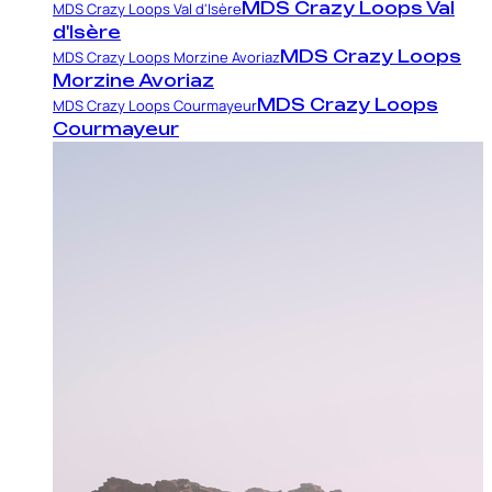
MDS Crazy Loops Val
MDS Crazy Loops Val d'Isère
d'Isère
MDS Crazy Loops
MDS Crazy Loops Morzine Avoriaz
Morzine Avoriaz
MDS Crazy Loops
MDS Crazy Loops Courmayeur
Courmayeur