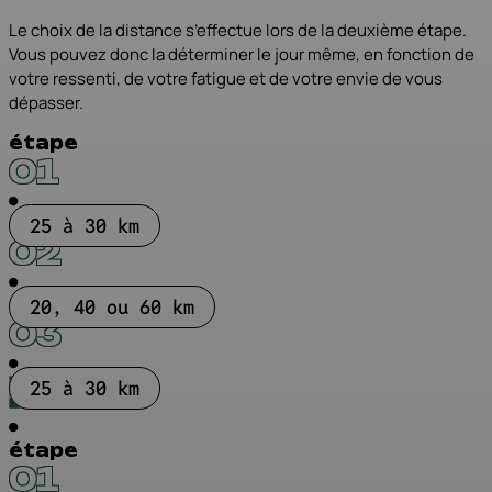
Le choix de la distance s’effectue lors de la deuxième étape.
Vous pouvez donc la déterminer le jour même, en fonction de
votre ressenti, de votre fatigue et de votre envie de vous
dépasser.
étape
01
étape
25 à 30 km
02
étape
20, 40 ou 60 km
03
25 à 30 km
Arrivée
étape
01