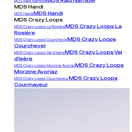
MDS Raid Namibie
MDS Raid Namibie
MDS Handi
MDS Handi
MDS Handi
MDS Crazy Loops
MDS Crazy Loops La
MDS Crazy Loops La Rosière
Rosière
MDS Crazy Loops
MDS Crazy Loops Courchevel
Courchevel
MDS Crazy Loops Val
MDS Crazy Loops Val d'Isère
d'Isère
MDS Crazy Loops
MDS Crazy Loops Morzine Avoriaz
Morzine Avoriaz
MDS Crazy Loops
MDS Crazy Loops Courmayeur
Courmayeur