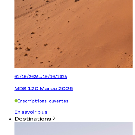
01/10/2026
→
10/10/2026
MDS 120 Maroc 2026
Inscriptions ouvertes
En savoir plus
Destinations