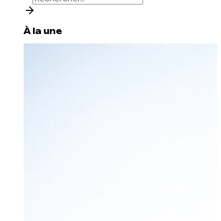
À la une