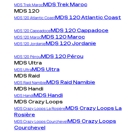
MDS Trek Maroc
MDS Trek Maroc
MDS 120
MDS 120 Atlantic Coast
MDS 120 Atlantic Coast
MDS 120 Cappadoce
MDS 120 Cappadoce
MDS 120 Maroc
MDS 120 Maroc
MDS 120 Jordanie
MDS 120 Jordanie
MDS 120 Pérou
MDS 120 Pérou
MDS Ultra
MDS Ultra
MDS Ultra
MDS Raid
MDS Raid Namibie
MDS Raid Namibie
MDS Handi
MDS Handi
MDS Handi
MDS Crazy Loops
MDS Crazy Loops La
MDS Crazy Loops La Rosière
Rosière
MDS Crazy Loops
MDS Crazy Loops Courchevel
Courchevel