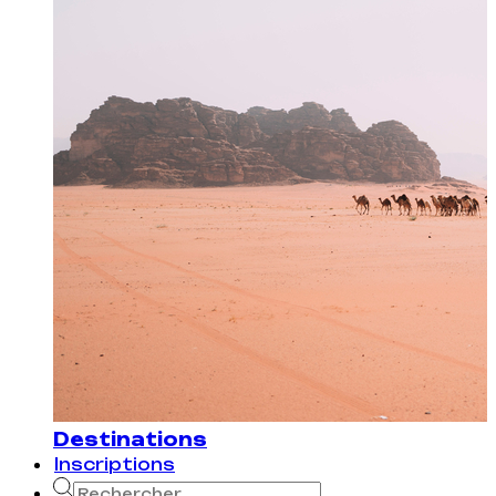
Destinations
Inscriptions