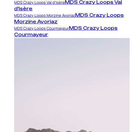
MDS Crazy Loops Val
MDS Crazy Loops Val d'Isère
d'Isère
MDS Crazy Loops
MDS Crazy Loops Morzine Avoriaz
Morzine Avoriaz
MDS Crazy Loops
MDS Crazy Loops Courmayeur
Courmayeur