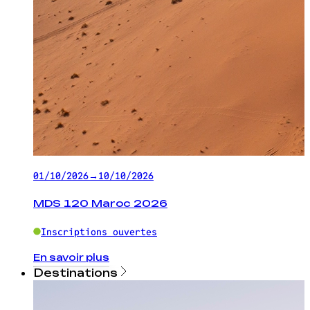
01/10/2026
→
10/10/2026
MDS 120 Maroc 2026
Inscriptions ouvertes
En savoir plus
Destinations