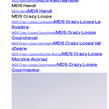
MDS Raid Namibie
MDS Raid Namibie
MDS Handi
MDS Handi
MDS Handi
MDS Crazy Loops
MDS Crazy Loops La
MDS Crazy Loops La Rosière
Rosière
MDS Crazy Loops
MDS Crazy Loops Courchevel
Courchevel
MDS Crazy Loops Val
MDS Crazy Loops Val d'Isère
d'Isère
MDS Crazy Loops
MDS Crazy Loops Morzine Avoriaz
Morzine Avoriaz
MDS Crazy Loops
MDS Crazy Loops Courmayeur
Courmayeur