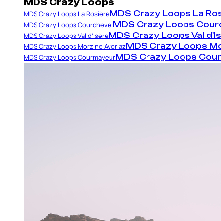
MDS Crazy Loops
MDS Crazy Loops La Ros
MDS Crazy Loops La Rosière
MDS Crazy Loops Cour
MDS Crazy Loops Courchevel
MDS Crazy Loops Val d'I
MDS Crazy Loops Val d'Isère
MDS Crazy Loops Mo
MDS Crazy Loops Morzine Avoriaz
MDS Crazy Loops Cou
MDS Crazy Loops Courmayeur