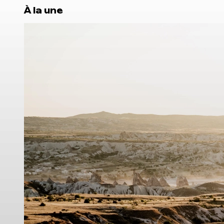
À la une