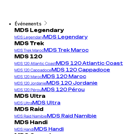
Événements
MDS Legendary
MDS Legendary
MDS Legendary
MDS Trek
MDS Trek Maroc
MDS Trek Maroc
MDS 120
MDS 120 Atlantic Coast
MDS 120 Atlantic Coast
MDS 120 Cappadoce
MDS 120 Cappadoce
MDS 120 Maroc
MDS 120 Maroc
MDS 120 Jordanie
MDS 120 Jordanie
MDS 120 Pérou
MDS 120 Pérou
MDS Ultra
MDS Ultra
MDS Ultra
MDS Raid
MDS Raid Namibie
MDS Raid Namibie
MDS Handi
MDS Handi
MDS Handi