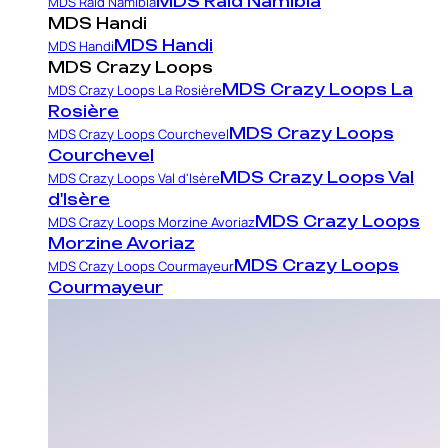
MDS Raid Namibia
MDS Raid Namibia
MDS Handi
MDS Handi
MDS Handi
MDS Crazy Loops
MDS Crazy Loops La
MDS Crazy Loops La Rosière
Rosière
MDS Crazy Loops
MDS Crazy Loops Courchevel
Courchevel
MDS Crazy Loops Val
MDS Crazy Loops Val d'Isère
d'Isère
MDS Crazy Loops
MDS Crazy Loops Morzine Avoriaz
Morzine Avoriaz
MDS Crazy Loops
MDS Crazy Loops Courmayeur
Courmayeur