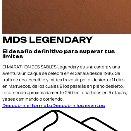
MDS LEGENDARY
El desafío definitivo para superar tus
límites
El MARATHON DES SABLES Legendary es una carrera y una
aventura única que se celebra en el Sáhara desde 1986. Se
trata de una increíble y mítica travesía por el desierto: 11 días
en Marruecos, de los cuales 9 los pasarás en pleno desierto,
recorriendo aproximadamente 250 km repartidos en 6 etapas,
ya sea caminando o corriendo.
Descubrir el formato
Descubrir los eventos