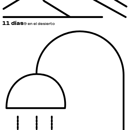
11 días
9 en el desierto