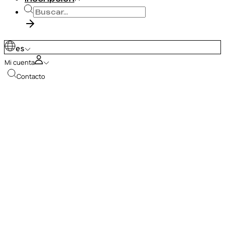
es
Mi cuenta
Contacto